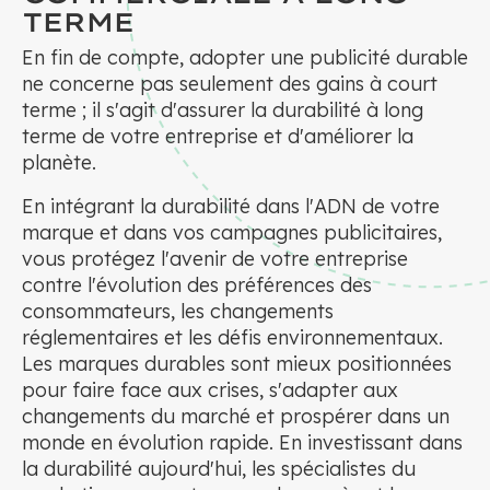
TERME
En fin de compte, adopter une publicité durable
ne concerne pas seulement des gains à court
terme ; il s'agit d'assurer la durabilité à long
terme de votre entreprise et d'améliorer la
planète.
En intégrant la durabilité dans l'ADN de votre
marque et dans vos campagnes publicitaires,
vous protégez l'avenir de votre entreprise
contre l'évolution des préférences des
consommateurs, les changements
réglementaires et les défis environnementaux.
Les marques durables sont mieux positionnées
pour faire face aux crises, s'adapter aux
changements du marché et prospérer dans un
monde en évolution rapide. En investissant dans
la durabilité aujourd'hui, les spécialistes du