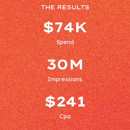
THE RESULTS
$74K
Spend
30M
Impressions
$241
Cpa