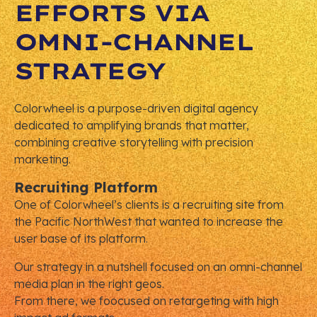
EFFORTS VIA
OMNI-CHANNEL
STRATEGY
Colorwheel is a purpose-driven digital agency
dedicated to amplifying brands that matter,
combining creative storytelling with precision
marketing.
Recruiting Platform
One of Colorwheel’s clients is a recruiting site from
the Pacific NorthWest that wanted to increase the
user base of its platform.
Our strategy in a nutshell focused on an omni-channel
media plan in the right geos.
From there, we foocused on retargeting with high