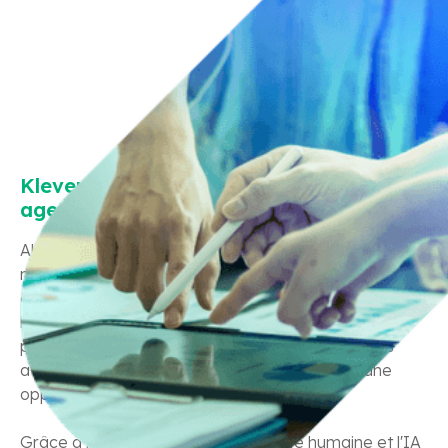
Klever a été conçu pour aider votre
agence à se démarquer.
Alors que les budgets publicitaires traditionnels
migrent vers le numérique et les jeunes publics, vous
avez besoin d'une technologie qui s'adapte et rejoint
les bonnes personnes au bon moment. Dans un
paysage publicitaire en constante évolution, vous
avez besoin d'un outil qui ne laisse passer aucune
opportunité.
Grâce à la synergie entre l'ingéniosité humaine et l'IA