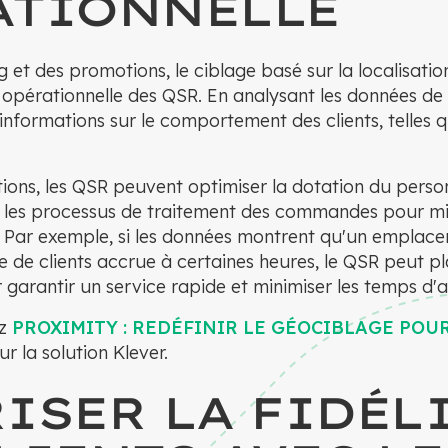
ATIONNELLE
 et des promotions, le ciblage basé sur la localisati
é opérationnelle des QSR. En analysant les données de 
informations sur le comportement des clients, telles q
ions, les QSR peuvent optimiser la dotation du personn
er les processus de traitement des commandes pour m
 Par exemple, si les données montrent qu'un emplace
e de clients accrue à certaines heures, le QSR peut pl
garantir un service rapide et minimiser les temps d'a
ez
PROXIMITY : REDÉFINIR LE GÉOCIBLAGE POUR
r la solution Klever.
ISER LA FIDÉL