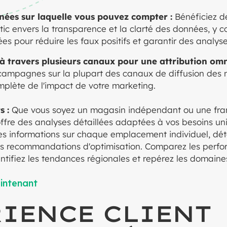
nées sur laquelle vous pouvez compter :
Bénéficiez 
c envers la transparence et la clarté des données, y c
es pour réduire les faux positifs et garantir des analyse
à travers plusieurs canaux pour une attribution omn
s campagnes sur la plupart des canaux de diffusion des
omplète de l'impact de votre marketing.
s :
Que vous soyez un magasin indépendant ou une fran
fre des analyses détaillées adaptées à vos besoins u
des informations sur chaque emplacement individuel, déta
es recommandations d'optimisation. Comparez les perfo
tifiez les tendances régionales et repérez les domaines
intenant
IENCE CLIENT