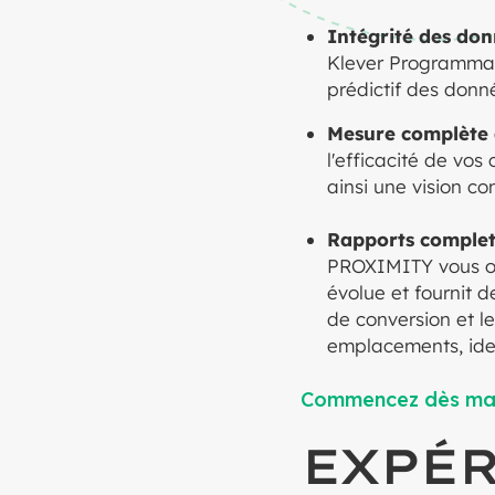
Intégrité des don
Klever Programmati
prédictif des donné
Mesure complète 
l'efficacité de vo
ainsi une vision c
Rapports complet
PROXIMITY vous of
évolue et fournit 
de conversion et l
emplacements, iden
Commencez dès ma
EXPÉR