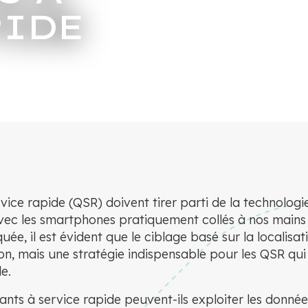
PIDE
rvice rapide (QSR) doivent tirer parti de la technolo
vec les smartphones pratiquement collés à nos mains 
uée, il est évident que le ciblage basé sur la localisat
n, mais une stratégie indispensable pour les QSR qui
e.
nts à service rapide peuvent-ils exploiter les donné