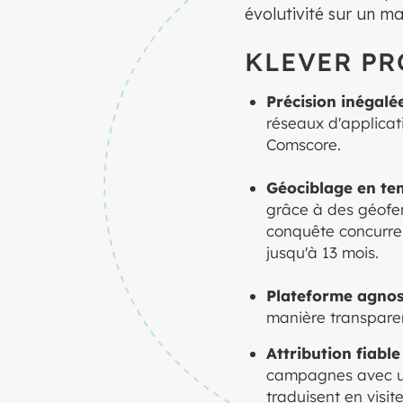
évolutivité sur un ma
KLEVER PR
Précision inégalé
réseaux d'applicat
Comscore.
Géociblage en temp
grâce à des géofe
conquête concurrent
jusqu'à 13 mois.
Plateforme agnost
manière transparent
Attribution fiable
campagnes avec une
traduisent en visit