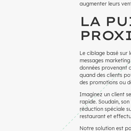
augmenter leurs vent
LA PU
PROX
Le ciblage basé sur l
messages marketing 
données provenant du
quand des clients pot
des promotions ou de
Imaginez un client 
rapide. Soudain, son
réduction spéciale su
restaurant et effect
Notre solution est p