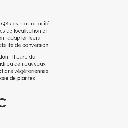
s QSR est sa capacité
es de localisation et
ent adapter leurs
bilité de conversion.
dant l'heure du
midi ou de nouveaux
tions végétariennes
ase de plantes
C