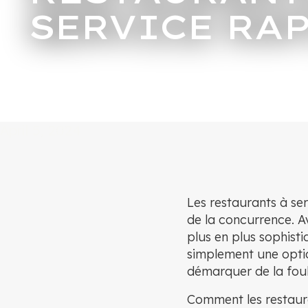
SERVICE RA
April 5, 2024
Les restaurants à se
de la concurrence. A
plus en plus sophistiq
simplement une optio
démarquer de la foul
Comment les restaura