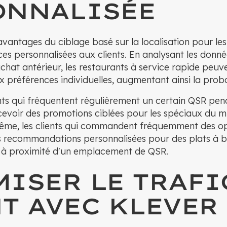
ONNALISÉE
avantages du ciblage basé sur la localisation pour le
ces personnalisées aux clients. En analysant les donné
hat antérieur, les restaurants à service rapide peuv
x préférences individuelles, augmentant ainsi la proba
ents qui fréquentent régulièrement un certain QSR pen
cevoir des promotions ciblées pour les spéciaux du 
ême, les clients qui commandent fréquemment des op
s recommandations personnalisées pour des plats à b
nt à proximité d'un emplacement de QSR.
ISER LE TRAFI
T AVEC KLEVER