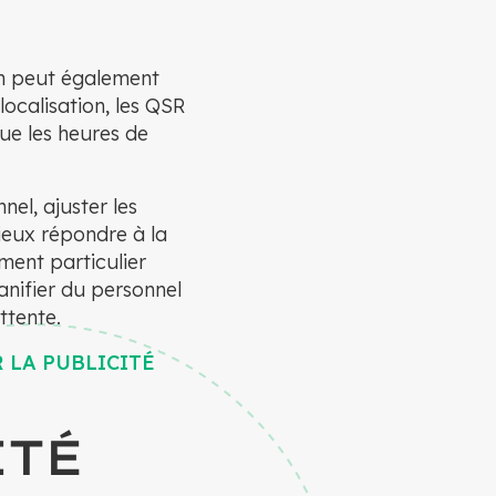
on peut également
localisation, les QSR
ue les heures de
el, ajuster les
ieux répondre à la
ment particulier
anifier du personnel
ttente.
 LA PUBLICITÉ
ITÉ