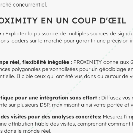
rché concurrentiel.
OXIMITY EN UN COUP D'ŒIL
e :
Exploitez la puissance de multiples sources de sign
ions leaders sur le marché pour garantir une précision i
s réel, flexibilité inégalée :
PROXIMITY donne aux Q
nces polygonales personnalisées pour un géociblage en
ielle. Il cible ceux qui ont été vus dans ou autour de v
ique pour une intégration sans effort :
Diffusez vos
e sur plusieurs DSP, maximisant ainsi votre portée et vot
 des visites pour des analyses concrètes:
Mesurez l'im
 attribution fiable des visites, comprenant comment le
es dans le monde réel.