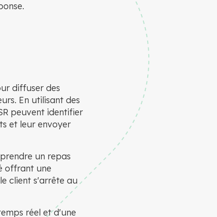
ponse.
our diffuser des
s. En utilisant des
SR peuvent identifier
ts et leur envoyer
 prendre un repas
é offrant une
e client s'arrête au
temps réel et d'une