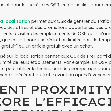
crucial pour le succès des QSR, en particulier pour ceu
la localisation
permet aux QSR de générer du trafic cl
avec des offres et des promotions opportunes. Des pr
clients à visiter des emplacements de QSR qu'ils n'au
 que ce soit pour une réduction limitée dans le temps
gratuit" ou un article gratuit avec un achat.
asé sur la localisation permet aux QSR de tirer parti
imité de leurs établissements. Par exemple, un QSR pr
e peut utiliser la technologie de géorepérage pour ci
inentes, générant du trafic avant ou après l'événemen
ENT PROXIMIT
ORE L'EFFICAC