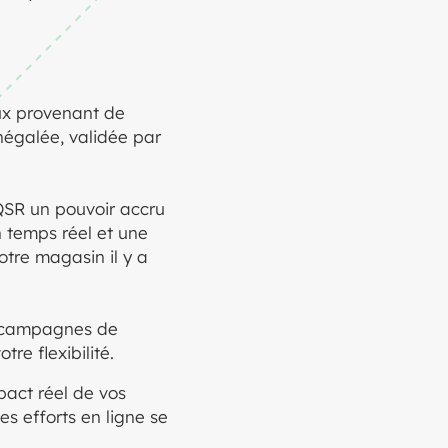
aux provenant de
négalée, validée par
SR un pouvoir accru
 temps réel et une
otre magasin il y a
 campagnes de
re flexibilité.
pact réel de vos
s efforts en ligne se