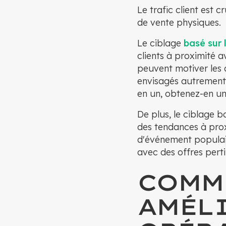
Le trafic client est 
de vente physiques.
Le ciblage
basé sur 
clients à proximité 
peuvent motiver les 
envisagés autrement,
en un, obtenez-en un 
De plus, le ciblage b
des tendances à prox
d'événement populair
avec des offres pert
COMM
AMÉLI