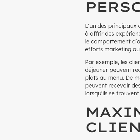
PERS
L'un des principaux 
à offrir des expérien
le comportement d'ac
efforts marketing au
Par exemple, les cli
déjeuner peuvent re
plats au menu. De m
peuvent recevoir de
lorsqu'ils se trouve
MAXIM
CLIEN