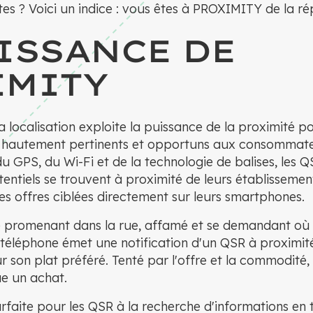
es ? Voici un indice : vous êtes à PROXIMITY de la ré
ISSANCE DE
IMITY
a localisation exploite la puissance de la proximité p
hautement pertinents et opportuns aux consommateur
 GPS, du Wi-Fi et de la technologie de balises, les Q
entiels se trouvent à proximité de leurs établissemen
s offres ciblées directement sur leurs smartphones.
se promenant dans la rue, affamé et se demandant où
 téléphone émet une notification d'un QSR à proximit
r son plat préféré. Tenté par l'offre et la commodité, l
ue un achat.
arfaite pour les QSR à la recherche d'informations en 