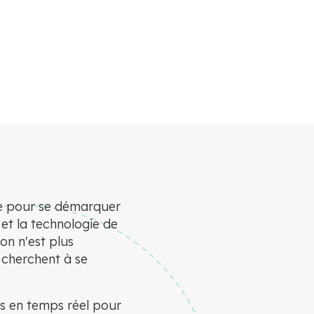
gie pour se démarquer
et la technologie de
ion n'est plus
 cherchent à se
es en temps réel pour