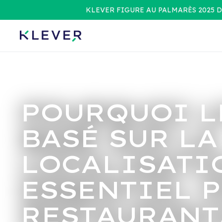
KLEVER FIGURE AU PALMARÈS 2025 D
POURQUOI L
BASÉ SUR LA
LOCALISATI
ESSENTIEL P
RESTAURANT