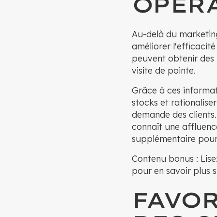
OPÉR
Au-delà du marketing
améliorer l'efficacit
peuvent obtenir des 
visite de pointe.
Grâce à ces informat
stocks et rationalis
demande des clients.
connaît une affluenc
supplémentaire pour 
Contenu bonus : Lis
pour en savoir plus su
FAVOR