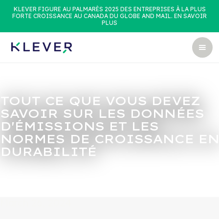
KLEVER FIGURE AU PALMARÈS 2025 DES ENTREPRISES À LA PLUS
FORTE CROISSANCE AU CANADA DU GLOBE AND MAIL. EN SAVOIR
PLUS
TOUT CE QUE VOUS DEVEZ
SAVOIR SUR LES DONNÉES
D'ÉMISSIONS ET LES
NORMES DE CROISSANCE EN
DURABILITÉ
March 26, 2024