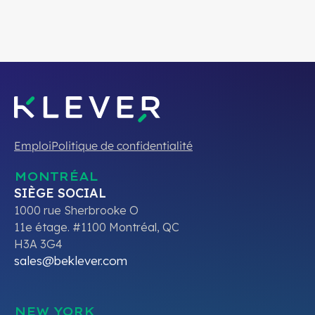
Emploi
Politique de confidentialité
MONTRÉAL
SIÈGE SOCIAL
1000 rue Sherbrooke O
11e étage. #1100 Montréal, QC
H3A 3G4
sales@beklever.com
NEW YORK