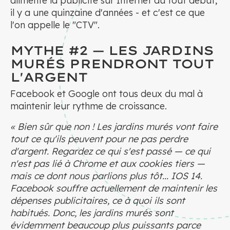
alimenté la publicité sur Internet au tout début,
il y a une quinzaine d'années - et c'est ce que
l'on appelle le "CTV".
MYTHE #2 — LES JARDINS
MURÉS PRENDRONT TOUT
L'ARGENT
Facebook et Google ont tous deux du mal à
maintenir leur rythme de croissance.
« Bien sûr que non ! Les jardins murés vont faire
tout ce qu'ils peuvent pour ne pas perdre
d'argent. Regardez ce qui s'est passé — ce qui
n'est pas lié à Chrome et aux cookies tiers —
mais ce dont nous parlions plus tôt... IOS 14.
Facebook souffre actuellement de maintenir les
dépenses publicitaires, ce à quoi ils sont
habitués. Donc, les jardins murés sont
évidemment beaucoup plus puissants parce