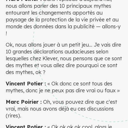
nous allons parler des 10 principaux mythes
entourant les changements apportés au
paysage de la protection de la vie privée et au
monde des données dans la publicité — allons-y
!
Ok, nous allons jouer à un petit jeu... Je vais dire
10 grandes déclarations audacieuses selon
lesquelles chez Klever, nous pensons que ce sont
des mythes et vous allez dire pourquoi ce sont
des mythes, ok ?
Vincent Potier :
« Ok donc ce sont tous des
mythes, donc je ne peux pas dire vrai ou faux »
Marc Poirier :
Oh, vous pouvez dire que c'est
vrai, mais nous avons déjà eu ces discussions
(rires).
Vincent Potier :
« Ok ok ok ok cool, alors je