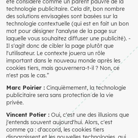
été considéré comme un parent pauvre de la
technologie publicitaire. Cela dit, bon nombre
des solutions envisagées sont basées sur la
technologie contextuelle (qui est en fait un bon
mot pour désigner l'analyse de la page sur
laquelle vous souhaitez diffuser une publicité). -
Il s'agit donc de cibler la page plutôt que
l'utilisateur. Le contexte jouera un rôle
important dans le nouveau monde après les
cookies tiers, mais gouvernera-t-il ? Non, ce
n'est pas le cas.”
Marc Poirier :
Cinquièmement, la technologie
publicitaire sera sans protection de la vie
privée.
Vincent Potier :
Oui, c'est une des illusions que
j'entends souvent aujourd'hui. Alors, c'est
comme ça : d'accord, les cookies tiers
disparaissent et les nouvelles technologies, qui