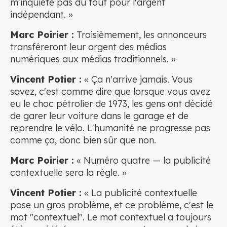
m'inquiète pas du tout pour l'argent
indépendant. »
Marc Poirier :
Troisièmement, les annonceurs
transféreront leur argent des médias
numériques aux médias traditionnels. »
Vincent Potier :
« Ça n'arrive jamais. Vous
savez, c'est comme dire que lorsque vous avez
eu le choc pétrolier de 1973, les gens ont décidé
de garer leur voiture dans le garage et de
reprendre le vélo. L'humanité ne progresse pas
comme ça, donc bien sûr que non.
Marc Poirier :
« Numéro quatre — la publicité
contextuelle sera la règle. »
Vincent Potier :
« La publicité contextuelle
pose un gros problème, et ce problème, c'est le
mot "contextuel". Le mot contextuel a toujours