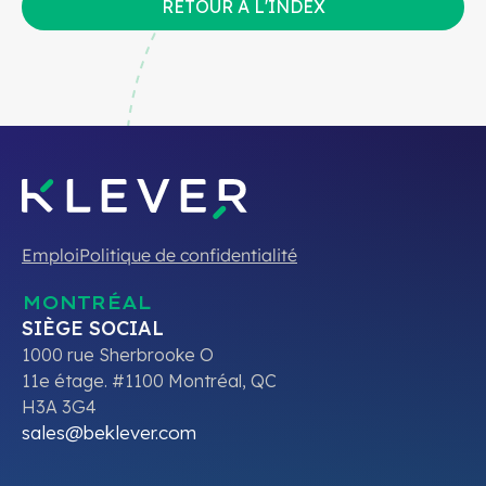
RETOUR À L'INDEX
Emploi
Politique de confidentialité
MONTRÉAL
SIÈGE SOCIAL
1000 rue Sherbrooke O
11e étage. #1100 Montréal, QC
H3A 3G4
sales@beklever.com