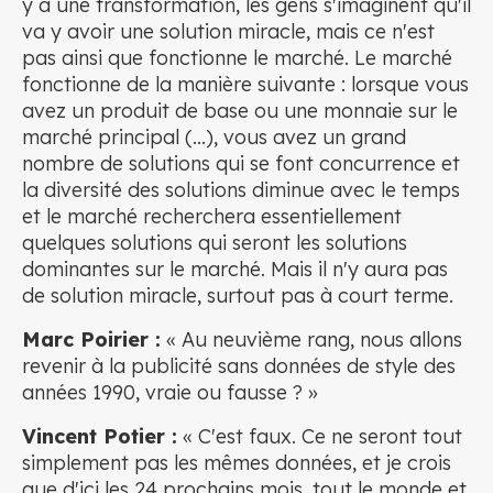
y a une transformation, les gens s'imaginent qu'il
va y avoir une solution miracle, mais ce n'est
pas ainsi que fonctionne le marché. Le marché
fonctionne de la manière suivante : lorsque vous
avez un produit de base ou une monnaie sur le
marché principal (...), vous avez un grand
nombre de solutions qui se font concurrence et
la diversité des solutions diminue avec le temps
et le marché recherchera essentiellement
quelques solutions qui seront les solutions
dominantes sur le marché. Mais il n'y aura pas
de solution miracle, surtout pas à court terme.
Marc Poirier :
« Au neuvième rang, nous allons
revenir à la publicité sans données de style des
années 1990, vraie ou fausse ? »
Vincent Potier :
« C'est faux. Ce ne seront tout
simplement pas les mêmes données, et je crois
que d'ici les 24 prochains mois, tout le monde et