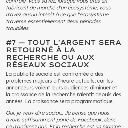
contrôle. Vous savez, lorsque vous êtes un
fabricant de marché d'un écosystème, vous
n'avez aucun intérêt à ce que l'écosystème
traverse essentiellement deux périodes
troublées.
#7 — TOUT L'ARGENT SERA
RETOURNÉ À LA
RECHERCHE OU AUX
RÉSEAUX SOCIAUX
La publicité sociale est confrontée à des
problèmes majeurs à l'heure actuelle, car les
annonceurs voient leurs audiences diminuer et
la croissance de la recherche ralentit depuis des
années. La croissance sera programmatique.
Oui, je veux dire social... Je pense que nous
avons suffisamment parlé de Facebook, donc
ça n'arrivera pas. Et la recherche est un marché